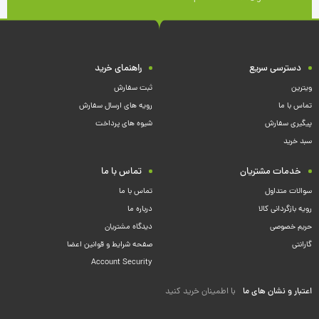
دسترسی سریع
راهنمای خرید
ویترین
ثبت سفارش
تماس با ما
رویه های ارسال سفارش
پیگیری سفارش
شیوه های پرداخت
سبد خرید
خدمات مشتریان
تماس با ما
سوالات متداول
تماس با ما
رویه بازگردانی کالا
درباره ما
حریم خصوصی
دیدگاه مشتریان
گارانتی
صفحه شرایط و قوانین اعضا
Account Security
اعتبار و نشان های ما
با اطمینان خرید کنید