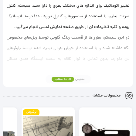
تغيير اتوماتيک برای اندازه هاي مختلف بطري را دارا ست. سيستم كنترل
سرعت بطری، با استفاده از سنسورها و كنترل دورها، 100 درصد اتوماتيک
بوده و كليه تنظيمات آن از طريق صفحه نمايش لمسی انجام می‌گيرد.
در این سیستم، بطری‌ها از قسمت رینگ گلویی توسط ریل‌های مخصوص
نگه داشته شده و با استفاده از جریان هوای تولید شده توسط بلوئرهای
فن بکوارد، بدون تماس با نوار نقاله به سمت ایستگاه بعدی منتقل
می‌شوند. این روش انتقال، سرعت بالا، آلودگی کمتر و آسیب بسیار پایین
نمایش
ادامه مطلب
به بطری را فراهم می‌کند.
محصولات مشابه
پرفروش