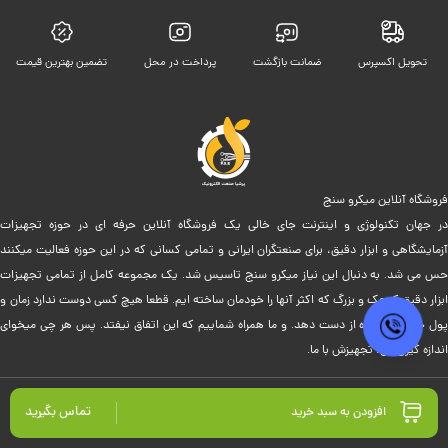
تحویل اکسپرس
ضمانت بازگشت
پرداخت در محل
تضمین بهترین قیمت
فروشگاه آنلاین میکرو سنج
در جهان تکنولوژی و اینترنت جای خالی یک فروشگاه آنلاین حرفه ای در حوزه تجهیزات
آزمایشگاهی و ابزار دقیق، برای صنعتگران ایرانی و تمامی کسانی که در این حوزه فعالیت میکنند
حس می شد. به دنبال این نیاز میکرو سنج تاسیس شد. یک مجموعه کامل از تمامی تجهیزات
ابزار دقیق کوچک و بزرگ که اکثر آنها را خودمان ساخته ایم. قطعا هیچ کسی دوست ندارد زمان و
پول خود را بیهوده از دست دهد. و ما همراه شماییم که این اتفاق نیفتد. پس هر چی میخوای
اندازه گیری کن؛ تجهیزش با ما.
تماس بگیرید
افزودن به سبد خرید
طراحی و توسعه در مرکز آموزش و توسعه کسب و کار مکعب