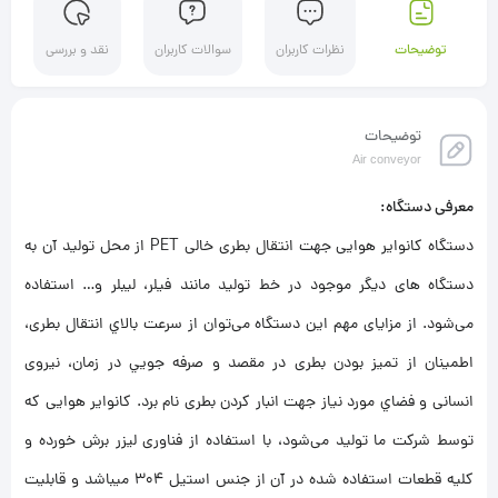
توضیحات
نظرات کاربران
سوالات کاربران
نقد و بررسی
توضیحات
Air conveyor
معرفی دستگاه:
دستگاه کانوایر هوایی جهت انتقال بطری خالی PET از محل توليد آن به
دستگاه های ديگر موجود در خط توليد مانند فيلر، ليبلر و… استفاده
می‌شود. از مزایای مهم این دستگاه می‌توان از سرعت بالاي انتقال بطری،
اطمينان از تميز بودن بطری در مقصد و صرفه جويي در زمان، نيروی
انسانی و فضاي مورد نياز جهت انبار كردن بطری نام برد. کانوایر هوایی كه
توسط شركت ما توليد می‌شود، با استفاده از فناوری ليزر برش خورده و
كليه قطعات استفاده شده در آن از جنس استيل 304 ميباشد و قابليت