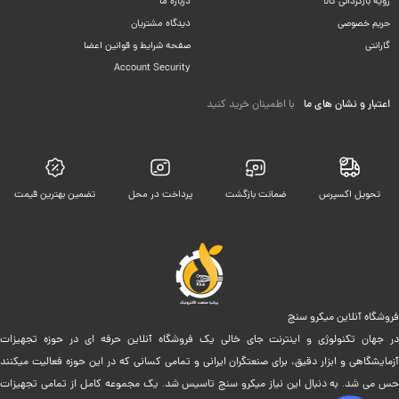
رویه بازگردانی کالا
درباره ما
حریم خصوصی
دیدگاه مشتریان
گارانتی
صفحه شرایط و قوانین اعضا
Account Security
اعتبار و نشان های ما
با اطمینان خرید کنید
تحویل اکسپرس
ضمانت بازگشت
پرداخت در محل
تضمین بهترین قیمت
فروشگاه آنلاین میکرو سنج
در جهان تکنولوژی و اینترنت جای خالی یک فروشگاه آنلاین حرفه ای در حوزه تجهیزات
آزمایشگاهی و ابزار دقیق، برای صنعتگران ایرانی و تمامی کسانی که در این حوزه فعالیت میکنند
حس می شد. به دنبال این نیاز میکرو سنج تاسیس شد. یک مجموعه کامل از تمامی تجهیزات