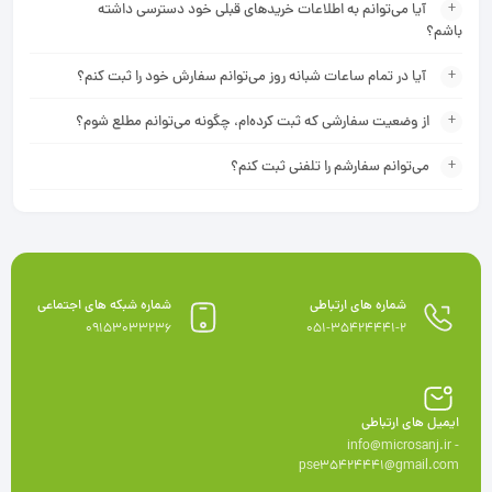
آیا می‌‏توانم به اطلاعات خریدهای قبلی خود دسترسی داشته
باشم؟
آیا در تمام ساعات شبانه روز می‌توانم سفارش خود را ثبت کنم؟
از وضعیت سفارشی که ثبت کرده‏‌ام، چگونه می‌‏توانم مطلع شوم؟
می‏‌توانم سفارشم را تلفنی ثبت کنم؟
شماره های ارتباطی
شماره شبکه های اجتماعی
09153033236
051-35424441-2
ایمیل های ارتباطی
info@microsanj.ir -
pse35424441@gmail.com