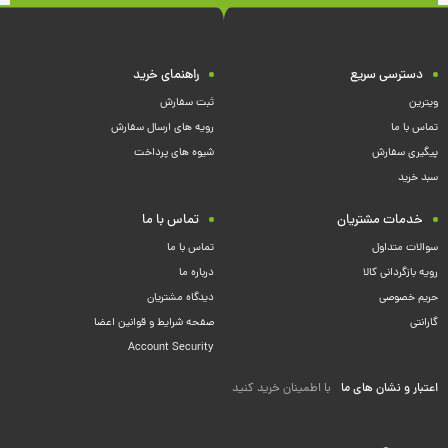
دسترسی سریع
راهنمای خرید
ویترین
ثبت سفارش
تماس با ما
رویه های ارسال سفارش
پیگیری سفارش
شیوه های پرداخت
سبد خرید
خدمات مشتریان
تماس با ما
سوالات متداول
تماس با ما
رویه بازگردانی کالا
درباره ما
حریم خصوصی
دیدگاه مشتریان
گارانتی
صفحه شرایط و قوانین اعضا
Account Security
اعتبار و نشان های ما
با اطمینان خرید کنید