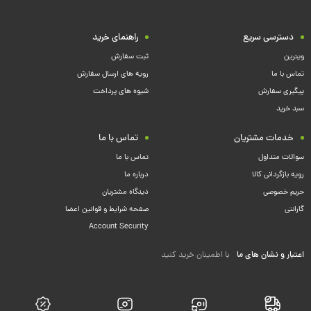
دسترسی سریع
راهنمای خرید
ویترین
ثبت سفارش
تماس با ما
رویه های ارسال سفارش
پیگیری سفارش
شیوه های پرداخت
سبد خرید
خدمات مشتریان
تماس با ما
سوالات متداول
تماس با ما
رویه بازگردانی کالا
درباره ما
حریم خصوصی
دیدگاه مشتریان
گارانتی
صفحه شرایط و قوانین اعضا
Account Security
اعتبار و نشان های ما
با اطمینان خرید کنید