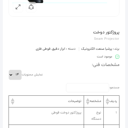
پروژکتور دوخت
Seam Projector
برند:
پرشیا صنعت الکترونیک
دسته :
ابزار دقیق
,
قوطی فلزی
موجود است
مشخصات فنی:
نمایش محتویات
جستجو:
ردیف
مشخصه
توضیحات
1
نوع
پروژکتور دوخت قوطی
دستگاه