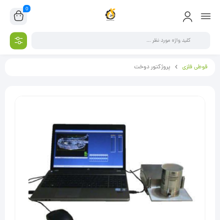
0
قوطی فلزی
پروژکتور دوخت