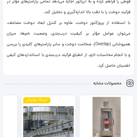
قوطی را فراهم کرده و به اپراتور اجازه می‌دهد تمامی پارامترهای مؤثر در
فرآیند دوخت را با دقت بالا اندازه‌گیری و تحلیل کند.
با استفاده از پروژکتور دوخت، علاوه بر کنترل ابعاد دوخت مضاعف،
می‌توان عوامل مؤثر بر کیفیت درب‌بندی، وضعیت خم‌ها، میزان
همپوشانی (Overlap)، ضخامت دوخت و سایر پارامترهای کلیدی را بررسی
و با انجام محاسبات لازم، از انطباق فرآیند درب‌بندی با استانداردهای کیفی
اطمینان حاصل کرد.
محصولات مشابه
دستگاه پرفروش