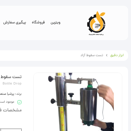
ویترین
فروشگاه
پیگیری سفارش
ابزار دقیق
تست سقوط آزاد
تست سقوط آ
Bottle Drop
برند:
پرشیا صنعت
موجود است
مشخصات فن