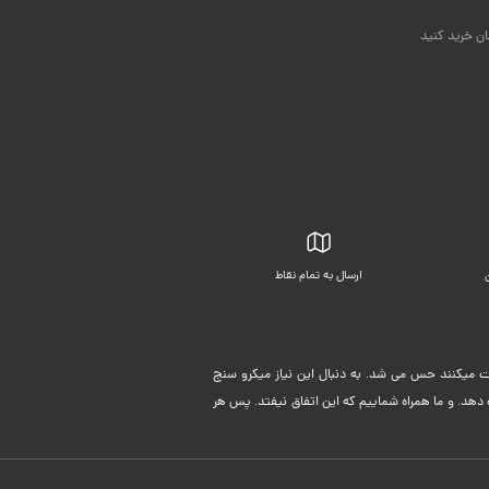
ان خرید کنید
ارسال به تمام نقاط
بسته بندی زیبا
لیت میکنند حس می شد. به دنبال این نیاز میکرو سنج
دهد. و ما همراه شماییم که این اتفاق نیفتد. پس هر