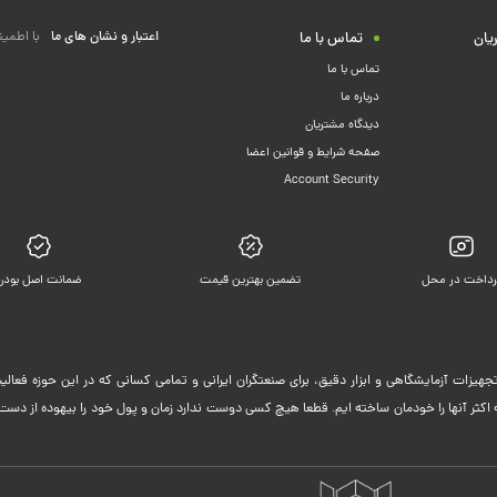
اعتبار و نشان های ما
با اطمین
یان
تماس با ما
تماس با ما
درباره ما
دیدگاه مشتریان
صفحه شرایط و قوانین اعضا
Account Security
رداخت در محل
تضمین بهترین قیمت
ضمانت اصل بودن
جهیزات آزمایشگاهی و ابزار دقیق، برای صنعتگران ایرانی و تمامی کسانی که در این حوزه فعا
ثر آنها را خودمان ساخته ایم. قطعا هیچ کسی دوست ندارد زمان و پول خود را بیهوده از دست 