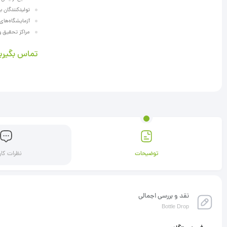
تولیدکنندگان ب
آزمایشگاه‌های ک
مراکز تحقیق و ت
تماس بگیری
توضیحات
نظرات کار
نقد و بررسی اجمالی
Bottle Drop