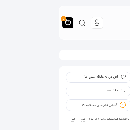
0
افزودن به علاقه مندی ها
مقایسه
گزارش نادرستی مشخصات
یا قیمت مناسب‌تری سراغ دارید؟
بلی
خیر