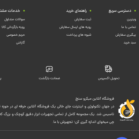
دسترسی سریع
راهنمای خرید
خدمات مشتر
ویترین
ثبت سفارش
سوالات متداول
تماس با ما
رویه های ارسال سفارش
رویه بازگردانی کالا
پیگیری سفارش
شیوه های پرداخت
حریم خصوصی
سبد خرید
گارانتی
تحویل اکسپرس
ضمانت بازگشت
پ
فروشگاه آنلاین میکرو سنج
در جهان تکنولوژی و اینترنت جای خالی یک فروشگاه آنلاین حرفه ای در حوزه ت
تاسیس شد. یک مجموعه کامل از تمامی تجهیزات ابزار دقیق کوچک و بزرگ که اک
چی میخوای اندازه گیری کن؛ تجهیزش با ما.