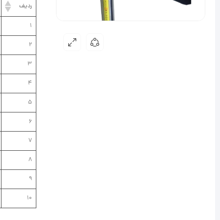
ردیف
1
2
3
4
5
6
7
8
9
10