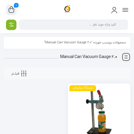
0
محصولات برچسب خورده “Manual Can Vacuum Gauge 2.0”
Manual Can Vacuum Gauge 2.0
فیلـتر
دستگاه پرفروش