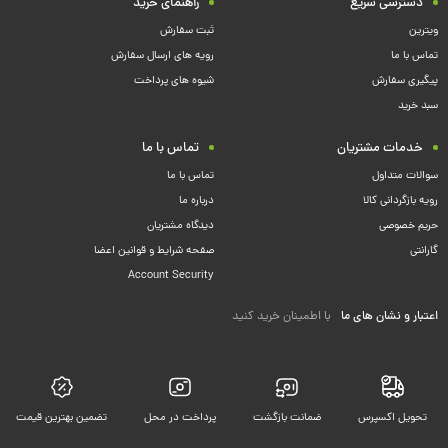
دسترسی سریع
راهنمای خرید
ویترین
ثبت سفارش
تماس با ما
رویه های ارسال سفارش
پیگیری سفارش
شیوه های پرداخت
سبد خرید
خدمات مشتریان
تماس با ما
سوالات متداول
تماس با ما
رویه بازگردانی کالا
درباره ما
حریم خصوصی
دیدگاه مشتریان
گارانتی
صفحه شرایط و قوانین اعضا
Account Security
اعتبار و نشان های ما
با اطمینان خرید کنید
تحویل اکسپرس
ضمانت بازگشت
پرداخت در محل
تضمین بهترین قیمت