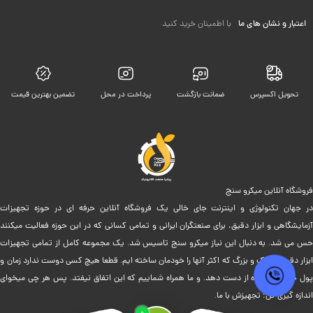
اعتبار و نشان های ما
با اطمینان خرید کنید
تحویل اکسپرس
ضمانت بازگشت
پرداخت در محل
تضمین بهترین قیمت
فروشگاه آنلاین میکرو سنج
در جهان تکنولوژی و اینترنت جای خالی یک فروشگاه آنلاین حرفه ای در حوزه تجهیزات
آزمایشگاهی و ابزار دقیق، برای صنعتگران ایرانی و تمامی کسانی که در این حوزه فعالیت میکنند
حس می شد. به دنبال این نیاز میکرو سنج تاسیس شد. یک مجموعه کامل از تمامی تجهیزات
ابزار دقیق کوچک و بزرگ که اکثر آنها را خودمان ساخته ایم. قطعا هیچ کسی دوست ندارد زمان و
پول خود را بیهوده از دست دهد. و ما همراه شماییم که این اتفاق نیفتد. پس هر چی میخوای
اندازه گیری کن؛ تجهیزش با ما.