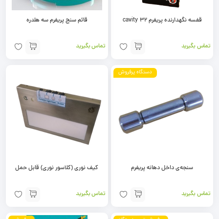
قفسه نگهدارنده پریفرم 32 cavity
قائم سنج پریفرم سه هلدره
تماس بگیرید
تماس بگیرید
دستگاه پرفروش
سنجه‌ی داخل دهانه پریفرم
کیف نوری (کلاسور نوری) قابل حمل
تماس بگیرید
تماس بگیرید