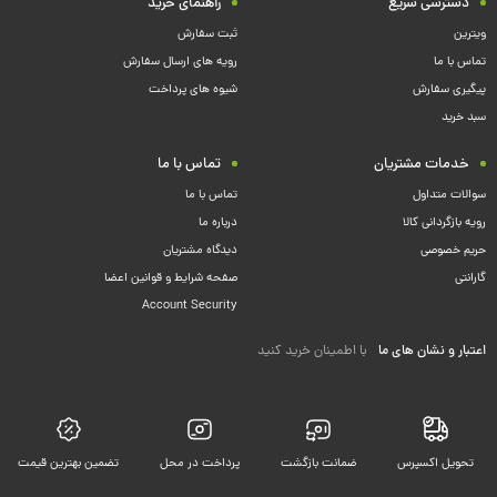
دسترسی سریع
راهنمای خرید
ویترین
ثبت سفارش
تماس با ما
رویه های ارسال سفارش
پیگیری سفارش
شیوه های پرداخت
سبد خرید
خدمات مشتریان
تماس با ما
سوالات متداول
تماس با ما
رویه بازگردانی کالا
درباره ما
حریم خصوصی
دیدگاه مشتریان
گارانتی
صفحه شرایط و قوانین اعضا
Account Security
اعتبار و نشان های ما
با اطمینان خرید کنید
تحویل اکسپرس
ضمانت بازگشت
پرداخت در محل
تضمین بهترین قیمت