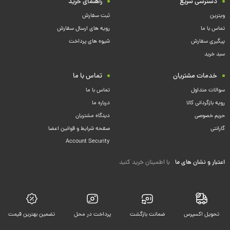
دسترسی سریع
راهنمای خرید
ویترین
ثبت سفارش
تماس با ما
رویه های ارسال سفارش
پیگیری سفارش
شیوه های پرداخت
سبد خرید
خدمات مشتریان
تماس با ما
سوالات متداول
تماس با ما
رویه بازگردانی کالا
درباره ما
حریم خصوصی
دیدگاه مشتریان
گارانتی
صفحه شرایط و قوانین اعضا
Account Security
اعتبار و نشان های ما
با اطمینان خرید کنید
تحویل اکسپرس
ضمانت بازگشت
پرداخت در محل
تضمین بهترین قیمت