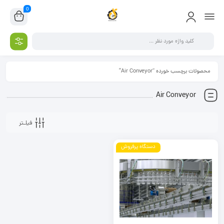
0
محصولات برچسب خورده “Air Conveyor”
Air Conveyor
فیلـتر
دستگاه پرفروش