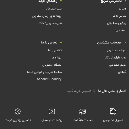
دسترسی سریع
راهنمای خرید
ویترین
ثبت سفارش
تماس با ما
رویه های ارسال سفارش
پیگیری سفارش
شیوه های پرداخت
سبد خرید
خدمات مشتریان
تماس با ما
سوالات متداول
تماس با ما
رویه بازگردانی کالا
درباره ما
حریم خصوصی
دیدگاه مشتریان
گارانتی
صفحه شرایط و قوانین اعضا
Account Security
اعتبار و نشان های ما
با اطمینان خرید کنید
تحویل اکسپرس
ضمانت بازگشت
پرداخت در محل
تضمین بهترین قیمت