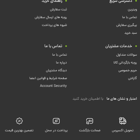
دسترسی سریع
راهنمای خرید
ویترین
ثبت سفارش
تماس با ما
رویه های ارسال سفارش
پیگیری سفارش
شیوه های پرداخت
سبد خرید
خدمات مشتریان
تماس با ما
سوالات متداول
تماس با ما
رویه بازگردانی کالا
درباره ما
حریم خصوصی
دیدگاه مشتریان
گارانتی
صفحه شرایط و قوانین اعضا
Account Security
اعتبار و نشان های ما
با اطمینان خرید کنید
تحویل اکسپرس
ضمانت بازگشت
پرداخت در محل
تضمین بهترین قیمت