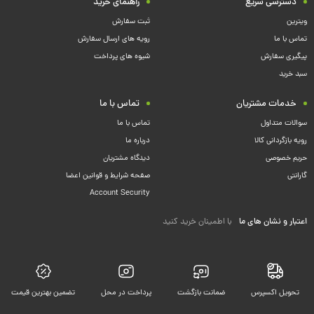
دسترسی سریع
راهنمای خرید
ویترین
ثبت سفارش
تماس با ما
رویه های ارسال سفارش
پیگیری سفارش
شیوه های پرداخت
سبد خرید
خدمات مشتریان
تماس با ما
سوالات متداول
تماس با ما
رویه بازگردانی کالا
درباره ما
حریم خصوصی
دیدگاه مشتریان
گارانتی
صفحه شرایط و قوانین اعضا
Account Security
اعتبار و نشان های ما
با اطمینان خرید کنید
تحویل اکسپرس
ضمانت بازگشت
پرداخت در محل
تضمین بهترین قیمت