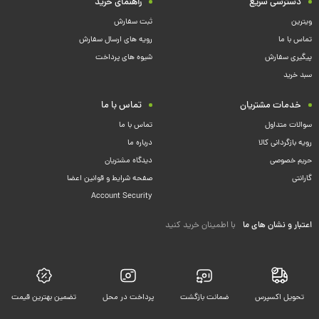
دسترسی سریع
راهنمای خرید
ویترین
ثبت سفارش
تماس با ما
رویه های ارسال سفارش
پیگیری سفارش
شیوه های پرداخت
سبد خرید
خدمات مشتریان
تماس با ما
سوالات متداول
تماس با ما
رویه بازگردانی کالا
درباره ما
حریم خصوصی
دیدگاه مشتریان
گارانتی
صفحه شرایط و قوانین اعضا
Account Security
اعتبار و نشان های ما
با اطمینان خرید کنید
تحویل اکسپرس
ضمانت بازگشت
پرداخت در محل
تضمین بهترین قیمت