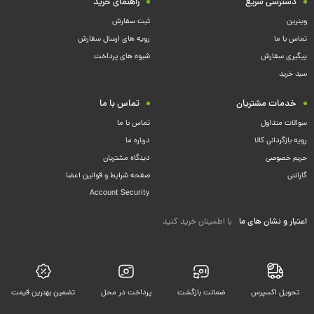
دسترسی سریع
راهنمای خرید
ویترین
ثبت سفارش
تماس با ما
رویه های ارسال سفارش
پیگیری سفارش
شیوه های پرداخت
سبد خرید
خدمات مشتریان
تماس با ما
سوالات متداول
تماس با ما
رویه بازگردانی کالا
درباره ما
حریم خصوصی
دیدگاه مشتریان
گارانتی
صفحه شرایط و قوانین اعضا
Account Security
اعتبار و نشان های ما
با اطمینان خرید کنید
تحویل اکسپرس
ضمانت بازگشت
پرداخت در محل
تضمین بهترین قیمت