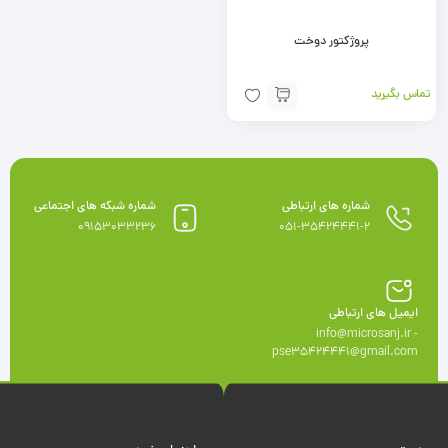
پروژکتور دوخت
تماس بگیرید
شماره های ارتباطی
شماره شبکه های اجتماعی
09153033236
051-35424441-2
ایمیل های ارتباطی
info@microsanj.ir -
pse35424441@gmail.com