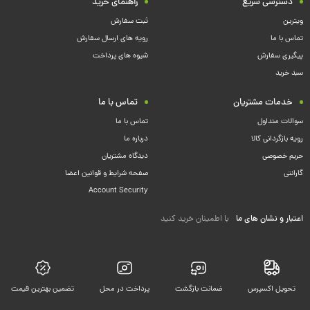
دسترسی سریع
راهنمای خرید
ویترین
ثبت سفارش
تماس با ما
رویه های ارسال سفارش
پیگیری سفارش
شیوه های پرداخت
سبد خرید
خدمات مشتریان
تماس با ما
سوالات متداول
تماس با ما
رویه بازگردانی کالا
درباره ما
حریم خصوصی
دیدگاه مشتریان
گارانتی
صفحه شرایط و قوانین اعضا
Account Security
اعتبار و نشان های ما
با اطمینان خرید کنید
تحویل اکسپرس
ضمانت بازگشت
پرداخت در محل
تضمین بهترین قیمت