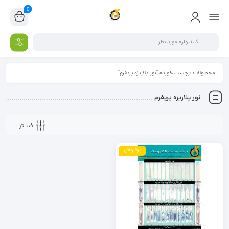
0
محصولات برچسب خورده “نور پلاریزه پریفرم”
نور پلاریزه پریفرم
فیلـتر
پرفروش