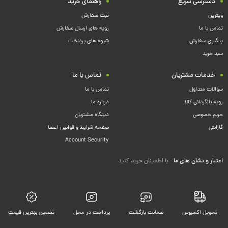
دسترسی سریع
راهنمای خرید
ویترین
ثبت سفارش
تماس با ما
رویه های ارسال سفارش
پیگیری سفارش
شیوه های پرداخت
سبد خرید
خدمات مشتریان
تماس با ما
سوالات متداول
تماس با ما
رویه بازگردانی کالا
درباره ما
حریم خصوصی
دیدگاه مشتریان
گارانتی
صفحه شرایط و قوانین اعضا
Account Security
اعتبار و نشان های ما
با اطمینان خرید کنید
تحویل اکسپرس
ضمانت بازگشت
پرداخت در محل
تضمین بهترین قیمت