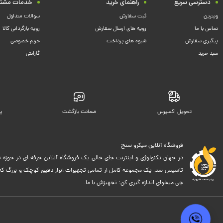
دسترسی سریع
راهنمای خرید
خدمات مشتر
ویترین
ثبت سفارش
سوالات متداول
تماس با ما
رویه های ارسال سفارش
رویه بازگردانی کالا
پیگیری سفارش
شیوه های پرداخت
حریم خصوصی
سبد خرید
گارانتی
تحویل اکسپرس
ضمانت بازگشت
پ
فروشگاه آنلاین میکرو سنج
در جهان تکنولوژی و اینترنت جای خالی یک فروشگاه آنلاین حرفه ای در حوزه ت
تاسیس شد. یک مجموعه کامل از تمامی تجهیزات ابزار دقیق کوچک و بزرگ که اک
چی میخوای اندازه گیری کن؛ تجهیزش با ما.