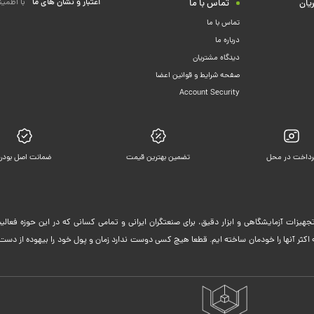
اعتبار و نشان های ما
با اطمین
یان
تماس با ما
تماس با ما
درباره ما
دیدگاه مشتریان
صفحه شرایط و قوانین اعضا
Account Security
رداخت در محل
تضمین بهترین قیمت
ضمانت اصل بودن
جهیزات آزمایشگاهی و ابزار دقیق، برای صنعتگران ایرانی و تمامی کسانی که در این حوزه فعا
ثر آنها را خودمان ساخته ایم. قطعا هیچ کسی دوست ندارد زمان و پول خود را بیهوده از دست 