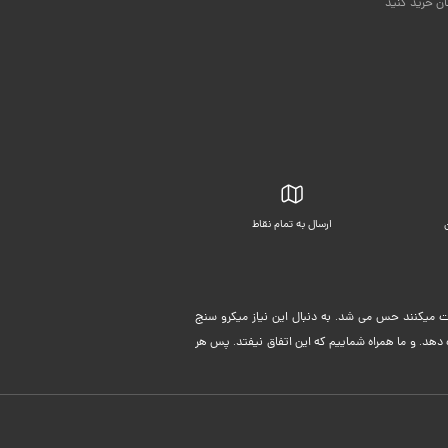
ان خرید کنید
ارسال به تمام نقاط
بسته بندی زیبا
لیت میکنند حس می شد. به دنبال این نیاز میکرو سنج
دهد. و ما همراه شماییم که این اتفاق نیفتد. پس هر