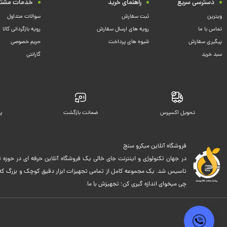
دسترسی سریع
راهنمای خرید
خدمات مشتر
ویترین
ثبت سفارش
سوالات متداول
تماس با ما
رویه های ارسال سفارش
رویه بازگردانی کالا
پیگیری سفارش
شیوه های پرداخت
حریم خصوصی
سبد خرید
گارانتی
تحویل اکسپرس
ضمانت بازگشت
پ
فروشگاه آنلاین میکرو سنج
در جهان تکنولوژی و اینترنت جای خالی یک فروشگاه آنلاین حرفه ای در حوزه ت
تاسیس شد. یک مجموعه کامل از تمامی تجهیزات ابزار دقیق کوچک و بزرگ که اک
چی میخوای اندازه گیری کن؛ تجهیزش با ما.