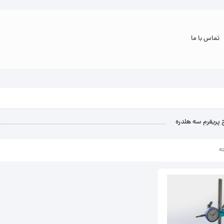
تماس با ما
 پریفرم سه هلدره
ه