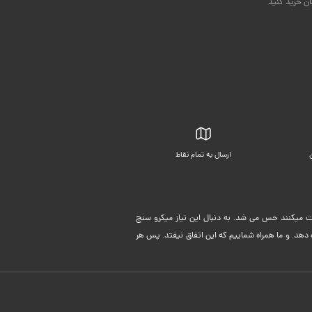
ان خرید کنید
ارسال به تمام نقاط
بسته بندی زیبا
لیت میکنند حس می شد. به دنبال این نیاز میکرو سنج
دهد. و ما همراه شماییم که این اتفاق نیفتد. پس هر