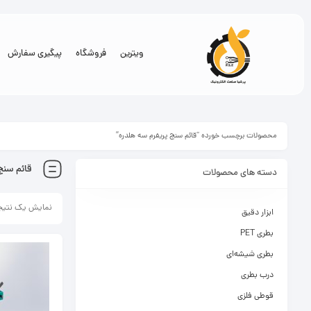
ویترین
فروشگاه
پیگیری سفارش
محصولات برچسب خورده “قائم سنج پریفرم سه هلدره”
قائم سنج
دسته های محصولات
نمایش یک نتیج
ابزار دقیق
بطری PET
بطری شیشه‌ای
درب بطری
قوطی فلزی