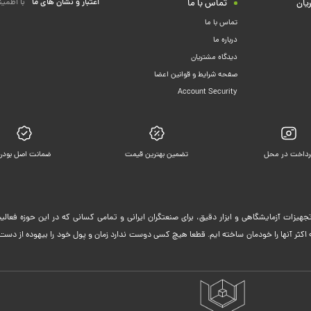
اعتبار و نشان های ما
با اطمین
یان
تماس با ما
تماس با ما
درباره ما
دیدگاه مشتریان
صفحه شرایط و قوانین اعضا
Account Security
رداخت در محل
تضمین بهترین قیمت
ضمانت اصل بودن
جهیزات آزمایشگاهی و ابزار دقیق، برای صنعتگران ایرانی و تمامی کسانی که در این حوزه فعا
ثر آنها را خودمان ساخته ایم. قطعا هیچ کسی دوست ندارد زمان و پول خود را بیهوده از دست 