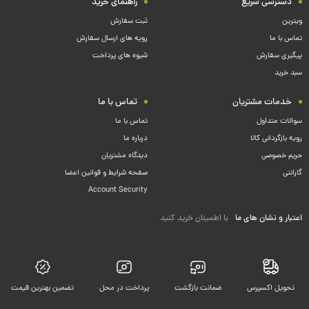
دسترسی سریع
راهنمای خرید
ویترین
ثبت سفارش
تماس با ما
رویه های ارسال سفارش
پیگیری سفارش
شیوه های پرداخت
سبد خرید
خدمات مشتریان
تماس با ما
سوالات متداول
تماس با ما
رویه بازگردانی کالا
درباره ما
حریم خصوصی
دیدگاه مشتریان
گارانتی
صفحه شرایط و قوانین اعضا
Account Security
اعتبار و نشان های ما
با اطمینان خرید کنید
تحویل اکسپرس
ضمانت بازگشت
پرداخت در محل
تضمین بهترین قیمت