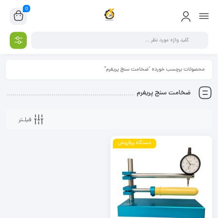
0
محصولات برچسب خورده “ضخامت سنج پریفرم”
ضخامت سنج پریفرم
فیلـتر
دستگاه پرفروش