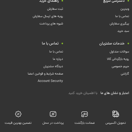
دسترسی سریع
راهنمای خرید
ویترین
ثبت سفارش
تماس با ما
رویه های ارسال سفارش
پیگیری سفارش
شیوه های پرداخت
سبد خرید
خدمات مشتریان
تماس با ما
سوالات متداول
تماس با ما
رویه بازگردانی کالا
درباره ما
حریم خصوصی
دیدگاه مشتریان
گارانتی
صفحه شرایط و قوانین اعضا
Account Security
اعتبار و نشان های ما
با اطمینان خرید کنید
تحویل اکسپرس
ضمانت بازگشت
پرداخت در محل
تضمین بهترین قیمت