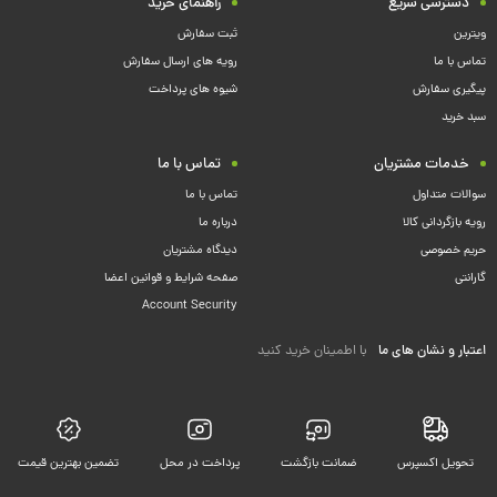
دسترسی سریع
راهنمای خرید
ویترین
ثبت سفارش
تماس با ما
رویه های ارسال سفارش
پیگیری سفارش
شیوه های پرداخت
سبد خرید
خدمات مشتریان
تماس با ما
سوالات متداول
تماس با ما
رویه بازگردانی کالا
درباره ما
حریم خصوصی
دیدگاه مشتریان
گارانتی
صفحه شرایط و قوانین اعضا
Account Security
اعتبار و نشان های ما
با اطمینان خرید کنید
تحویل اکسپرس
ضمانت بازگشت
پرداخت در محل
تضمین بهترین قیمت