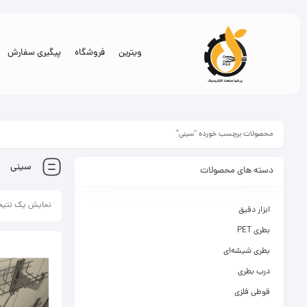
ویترین
فروشگاه
پیگیری سفارش
محصولات برچسب خورده “سینی”
سینی
دسته های محصولات
نمایش یک نتیج
ابزار دقیق
بطری PET
بطری شیشه‌ای
درب بطری
قوطی فلزی