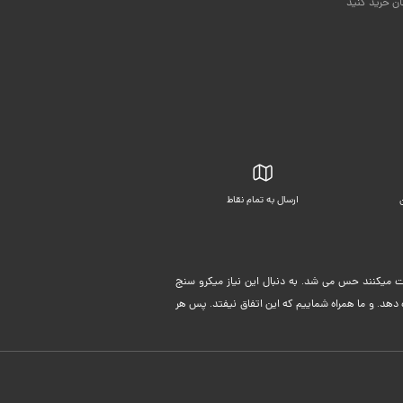
ان خرید کنید
ارسال به تمام نقاط
بسته بندی زیبا
لیت میکنند حس می شد. به دنبال این نیاز میکرو سنج
دهد. و ما همراه شماییم که این اتفاق نیفتد. پس هر