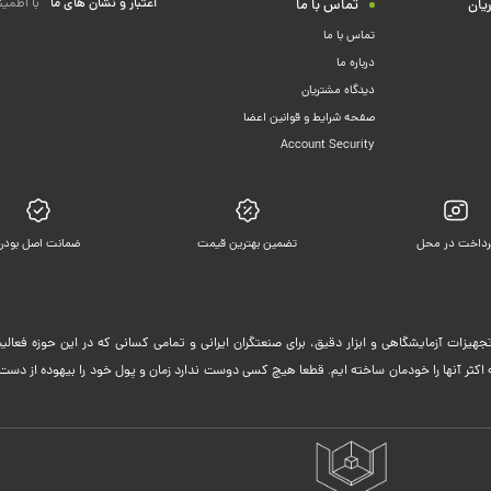
اعتبار و نشان های ما
با اطمین
یان
تماس با ما
تماس با ما
درباره ما
دیدگاه مشتریان
صفحه شرایط و قوانین اعضا
Account Security
رداخت در محل
تضمین بهترین قیمت
ضمانت اصل بودن
جهیزات آزمایشگاهی و ابزار دقیق، برای صنعتگران ایرانی و تمامی کسانی که در این حوزه فعا
ثر آنها را خودمان ساخته ایم. قطعا هیچ کسی دوست ندارد زمان و پول خود را بیهوده از دست 