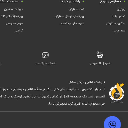
دسترسی سریع
راهنمای خرید
خدمات مشتر
ویترین
ثبت سفارش
سوالات متداول
تماس با ما
رویه های ارسال سفارش
رویه بازگردانی کالا
پیگیری سفارش
شیوه های پرداخت
حریم خصوصی
سبد خرید
گارانتی
تحویل اکسپرس
ضمانت بازگشت
پ
فروشگاه آنلاین میکرو سنج
در جهان تکنولوژی و اینترنت جای خالی یک فروشگاه آنلاین حرفه ای در حوزه ت
تاسیس شد. یک مجموعه کامل از تمامی تجهیزات ابزار دقیق کوچک و بزرگ که اک
چی میخوای اندازه گیری کن؛ تجهیزش با ما.