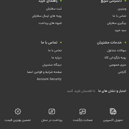
دسترسی سریع
راهنمای خرید
ویترین
ثبت سفارش
تماس با ما
رویه های ارسال سفارش
پیگیری سفارش
شیوه های پرداخت
سبد خرید
خدمات مشتریان
تماس با ما
سوالات متداول
تماس با ما
رویه بازگردانی کالا
درباره ما
حریم خصوصی
دیدگاه مشتریان
گارانتی
صفحه شرایط و قوانین اعضا
Account Security
اعتبار و نشان های ما
با اطمینان خرید کنید
تحویل اکسپرس
ضمانت بازگشت
پرداخت در محل
تضمین بهترین قیمت