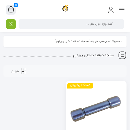
0
محصولات برچسب خورده “سنجه دهانه داخلی پریفرم”
سنجه دهانه داخلی پریفرم
فیلـتر
دستگاه پرفروش