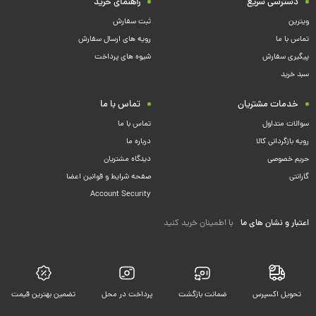
دسترسی سریع
راهنمای خرید
ویترین
ثبت سفارش
تماس با ما
رویه های ارسال سفارش
پیگیری سفارش
شیوه های پرداخت
سبد خرید
خدمات مشتریان
تماس با ما
سوالات متداول
تماس با ما
رویه بازگردانی کالا
درباره ما
حریم خصوصی
دیدگاه مشتریان
گارانتی
صفحه شرایط و قوانین اعضا
Account Security
اعتبار و نشان های ما
با اطمینان خرید کنید
تحویل اکسپرس
ضمانت بازگشت
پرداخت در محل
تضمین بهترین قیمت