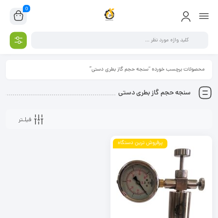
0
محصولات برچسب خورده “سنجه حجم گاز بطری دستی”
سنجه حجم گاز بطری دستی
فیلـتر
پرفروش ترین دستگاه