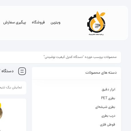
ویترین
فروشگاه
پیگیری سفارش
محصولات برچسب خورده “دستگاه کنترل کیفیت نوشیدنی”
دستگاه 
دسته های محصولات
نمایش یک نتیج
ابزار دقیق
بطری PET
بطری شیشه‌ای
درب بطری
قوطی فلزی