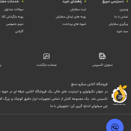
دسترسی سریع
راهنمای خرید
خدمات مشتر
ویترین
ثبت سفارش
سوالات متداول
تماس با ما
رویه های ارسال سفارش
رویه بازگردانی کالا
پیگیری سفارش
شیوه های پرداخت
حریم خصوصی
سبد خرید
گارانتی
تحویل اکسپرس
ضمانت بازگشت
پ
فروشگاه آنلاین میکرو سنج
در جهان تکنولوژی و اینترنت جای خالی یک فروشگاه آنلاین حرفه ای در حوزه ت
تاسیس شد. یک مجموعه کامل از تمامی تجهیزات ابزار دقیق کوچک و بزرگ که اک
چی میخوای اندازه گیری کن؛ تجهیزش با ما.