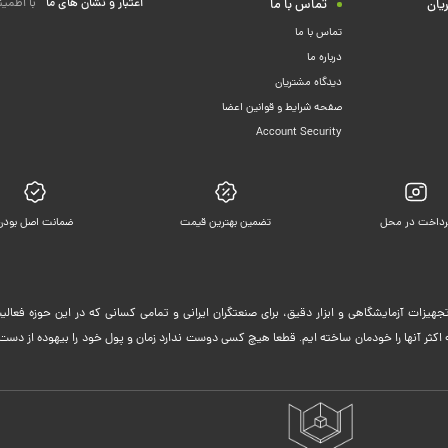
اعتبار و نشان های ما
با اطمین
یان
تماس با ما
تماس با ما
درباره ما
دیدگاه مشتریان
صفحه شرایط و قوانین اعضا
Account Security
رداخت در محل
تضمین بهترین قیمت
ضمانت اصل بودن
جهیزات آزمایشگاهی و ابزار دقیق، برای صنعتگران ایرانی و تمامی کسانی که در این حوزه فعا
ثر آنها را خودمان ساخته ایم. قطعا هیچ کسی دوست ندارد زمان و پول خود را بیهوده از دست 