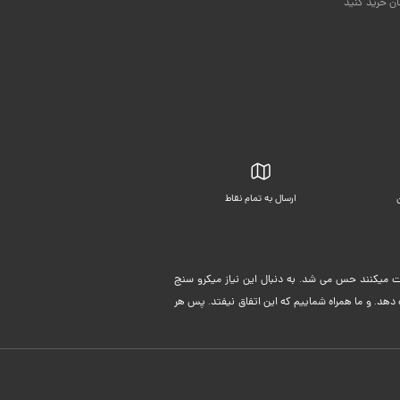
ان خرید کنید
ارسال به تمام نقاط
بسته بندی زیبا
لیت میکنند حس می شد. به دنبال این نیاز میکرو سنج
دهد. و ما همراه شماییم که این اتفاق نیفتد. پس هر