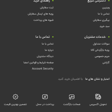
دسترسی سریع
راهنمای خرید
ویترین
ثبت سفارش
تماس با ما
رویه های ارسال سفارش
پیگیری سفارش
شیوه های پرداخت
سبد خرید
خدمات مشتریان
تماس با ما
سوالات متداول
تماس با ما
رویه بازگردانی کالا
درباره ما
حریم خصوصی
دیدگاه مشتریان
گارانتی
صفحه شرایط و قوانین اعضا
Account Security
اعتبار و نشان های ما
با اطمینان خرید کنید
تحویل اکسپرس
ضمانت بازگشت
پرداخت در محل
تضمین بهترین قیمت