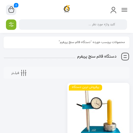
0
محصولات برچسب خورده “دستگاه قائم سنج پریفرم”
دستگاه قائم سنج پریفرم
فیلـتر
پرفروش ترین دستگاه