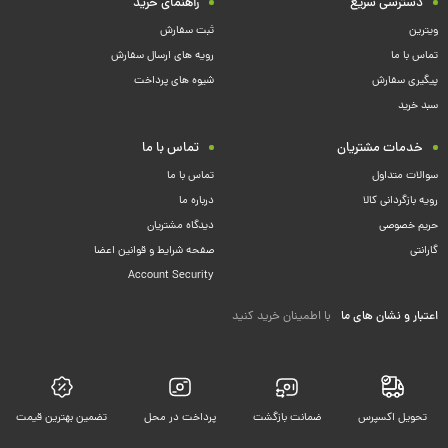
دسترسی سریع
راهنمای خرید
ویترین
ثبت سفارش
تماس با ما
رویه های ارسال سفارش
پیگیری سفارش
شیوه های پرداخت
سبد خرید
خدمات مشتریان
تماس با ما
سوالات متداول
تماس با ما
رویه بازگردانی کالا
درباره ما
حریم خصوصی
دیدگاه مشتریان
گارانتی
صفحه شرایط و قوانین اعضا
Account Security
اعتبار و نشان های ما
با اطمینان خرید کنید
تحویل اکسپرس
ضمانت بازگشت
پرداخت در محل
تضمین بهترین قیمت