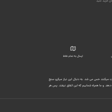
ان خرید کنید
ارسال به تمام نقاط
بسته بندی زیبا
لیت میکنند حس می شد. به دنبال این نیاز میکرو سنج
دهد. و ما همراه شماییم که این اتفاق نیفتد. پس هر