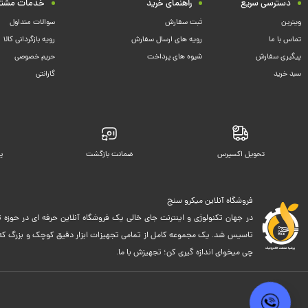
دسترسی سریع
راهنمای خرید
خدمات مشتر
ویترین
ثبت سفارش
سوالات متداول
تماس با ما
رویه های ارسال سفارش
رویه بازگردانی کالا
پیگیری سفارش
شیوه های پرداخت
حریم خصوصی
سبد خرید
گارانتی
تحویل اکسپرس
ضمانت بازگشت
پ
فروشگاه آنلاین میکرو سنج
در جهان تکنولوژی و اینترنت جای خالی یک فروشگاه آنلاین حرفه ای در حوزه ت
تاسیس شد. یک مجموعه کامل از تمامی تجهیزات ابزار دقیق کوچک و بزرگ که اک
چی میخوای اندازه گیری کن؛ تجهیزش با ما.