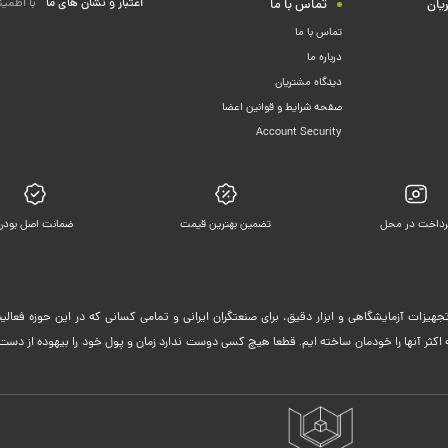
اعتبار و نشان های ما
با اطمین
یان
تماس با ما
تماس با ما
درباره ما
دیدگاه مشتریان
صفحه شرایط و قوانین اعضا
Account Security
رداخت در محل
تضمین بهترین قیمت
ضمانت اصل بودن
جهیزات آزمایشگاهی و ابزار دقیق، برای صنعتگران ایرانی و تمامی کسانی که در این حوزه فعا
ثر آنها را خودمان ساخته ایم. قطعا هیچ کسی دوست ندارد زمان و پول خود را بیهوده از دست 