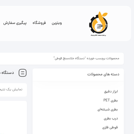
ویترین
فروشگاه
پیگیری سفارش
محصولات برچسب خورده “دستگاه خلاء‌سنج قوطی”
دستگاه خ
دسته های محصولات
نمایش یک نتیج
ابزار دقیق
بطری PET
بطری شیشه‌ای
درب بطری
قوطی فلزی