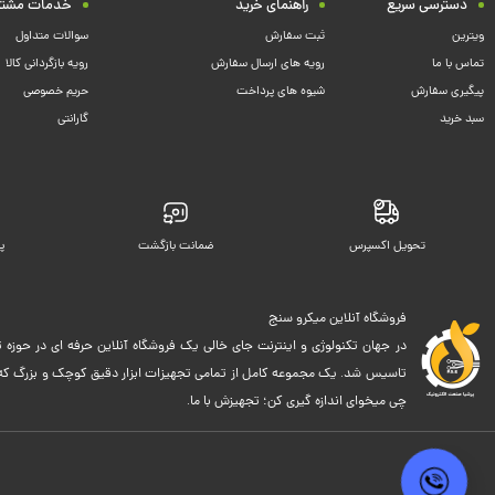
دسترسی سریع
راهنمای خرید
خدمات مشتر
ویترین
ثبت سفارش
سوالات متداول
تماس با ما
رویه های ارسال سفارش
رویه بازگردانی کالا
پیگیری سفارش
شیوه های پرداخت
حریم خصوصی
سبد خرید
گارانتی
تحویل اکسپرس
ضمانت بازگشت
پ
فروشگاه آنلاین میکرو سنج
در جهان تکنولوژی و اینترنت جای خالی یک فروشگاه آنلاین حرفه ای در حوزه ت
تاسیس شد. یک مجموعه کامل از تمامی تجهیزات ابزار دقیق کوچک و بزرگ که اک
چی میخوای اندازه گیری کن؛ تجهیزش با ما.