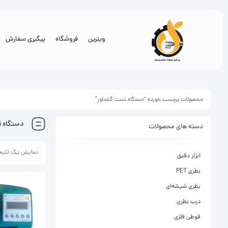
ویترین
فروشگاه
پیگیری سفارش
محصولات برچسب خورده “دستگاه تست گشتاور”
دستگاه 
دسته های محصولات
نمایش یک نتیج
ابزار دقیق
بطری PET
بطری شیشه‌ای
درب بطری
قوطی فلزی