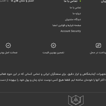
اعتبار و نشان های ما
با اطمین
یان
تماس با ما
تماس با ما
درباره ما
دیدگاه مشتریان
صفحه شرایط و قوانین اعضا
Account Security
رداخت در محل
تضمین بهترین قیمت
ضمانت اصل بودن
جهیزات آزمایشگاهی و ابزار دقیق، برای صنعتگران ایرانی و تمامی کسانی که در این حوزه فعا
ثر آنها را خودمان ساخته ایم. قطعا هیچ کسی دوست ندارد زمان و پول خود را بیهوده از دست 