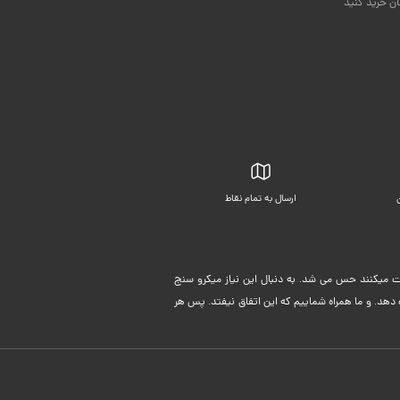
ان خرید کنید
ارسال به تمام نقاط
بسته بندی زیبا
لیت میکنند حس می شد. به دنبال این نیاز میکرو سنج
دهد. و ما همراه شماییم که این اتفاق نیفتد. پس هر