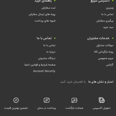
دسترسی سریع
راهنمای خرید
ویترین
ثبت سفارش
تماس با ما
رویه های ارسال سفارش
پیگیری سفارش
شیوه های پرداخت
سبد خرید
خدمات مشتریان
تماس با ما
سوالات متداول
تماس با ما
رویه بازگردانی کالا
درباره ما
حریم خصوصی
دیدگاه مشتریان
گارانتی
صفحه شرایط و قوانین اعضا
Account Security
اعتبار و نشان های ما
با اطمینان خرید کنید
تحویل اکسپرس
ضمانت بازگشت
پرداخت در محل
تضمین بهترین قیمت