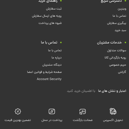
دسترسی سریع
راهنمای خرید
ویترین
ثبت سفارش
تماس با ما
رویه های ارسال سفارش
پیگیری سفارش
شیوه های پرداخت
سبد خرید
خدمات مشتریان
تماس با ما
سوالات متداول
تماس با ما
رویه بازگردانی کالا
درباره ما
حریم خصوصی
دیدگاه مشتریان
گارانتی
صفحه شرایط و قوانین اعضا
Account Security
اعتبار و نشان های ما
با اطمینان خرید کنید
تحویل اکسپرس
ضمانت بازگشت
پرداخت در محل
تضمین بهترین قیمت