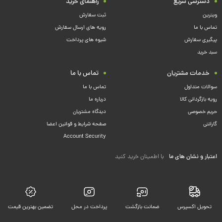
دسترسی سریع
راهنمای خرید
ویترین
ثبت سفارش
تماس با ما
رویه های ارسال سفارش
پیگیری سفارش
شیوه های پرداخت
سبد خرید
خدمات مشتریان
تماس با ما
سوالات متداول
تماس با ما
رویه بازگردانی کالا
درباره ما
حریم خصوصی
دیدگاه مشتریان
گارانتی
صفحه شرایط و قوانین اعضا
Account Security
اعتبار و نشان های ما
با اطمینان خرید کنید
تحویل اکسپرس
ضمانت بازگشت
پرداخت در محل
تضمین بهترین قیمت