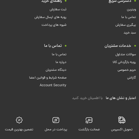
دسترسی سریع
راهنمای خرید
ویترین
ثبت سفارش
تماس با ما
رویه های ارسال سفارش
پیگیری سفارش
شیوه های پرداخت
سبد خرید
خدمات مشتریان
تماس با ما
سوالات متداول
تماس با ما
رویه بازگردانی کالا
درباره ما
حریم خصوصی
دیدگاه مشتریان
گارانتی
صفحه شرایط و قوانین اعضا
Account Security
اعتبار و نشان های ما
با اطمینان خرید کنید
تحویل اکسپرس
ضمانت بازگشت
پرداخت در محل
تضمین بهترین قیمت