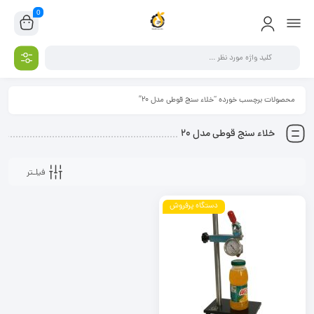
0
محصولات برچسب خورده “خلاء سنج قوطی مدل 20”
خلاء سنج قوطی مدل 20
فیلـتر
دستگاه پرفروش