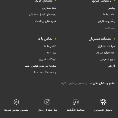
دسترسی سریع
راهنمای خرید
ویترین
ثبت سفارش
تماس با ما
رویه های ارسال سفارش
پیگیری سفارش
شیوه های پرداخت
سبد خرید
خدمات مشتریان
تماس با ما
سوالات متداول
تماس با ما
رویه بازگردانی کالا
درباره ما
حریم خصوصی
دیدگاه مشتریان
گارانتی
صفحه شرایط و قوانین اعضا
Account Security
اعتبار و نشان های ما
با اطمینان خرید کنید
تحویل اکسپرس
ضمانت بازگشت
پرداخت در محل
تضمین بهترین قیمت