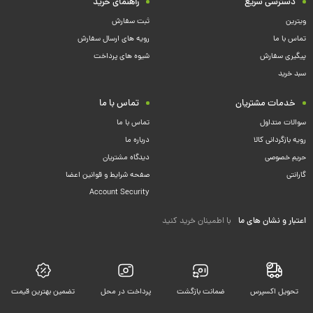
دسترسی سریع
راهنمای خرید
ویترین
ثبت سفارش
تماس با ما
رویه های ارسال سفارش
پیگیری سفارش
شیوه های پرداخت
سبد خرید
خدمات مشتریان
تماس با ما
سوالات متداول
تماس با ما
رویه بازگردانی کالا
درباره ما
حریم خصوصی
دیدگاه مشتریان
گارانتی
صفحه شرایط و قوانین اعضا
Account Security
اعتبار و نشان های ما
با اطمینان خرید کنید
تحویل اکسپرس
ضمانت بازگشت
پرداخت در محل
تضمین بهترین قیمت