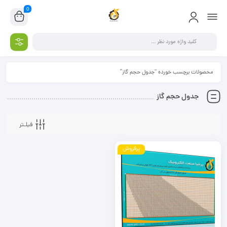
0
محصولات برچسب خورده “جدول حجم گاز”
جدول حجم گاز
فیلـتر
پرفروش