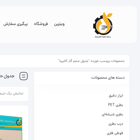
ویترین
فروشگاه
پیگیری سفارش
محصولات برچسب خورده “جدول حجم گاز کالیبره”
جدول حجم
دسته های محصولات
نمایش یک نتیج
ابزار دقیق
بطری PET
بطری شیشه‌ای
درب بطری
قوطی فلزی