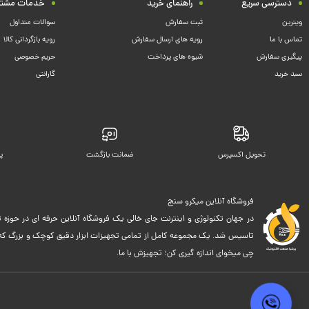
دسترسی سریع
راهنمای خرید
خدمات مشتر
ویترین
ثبت سفارش
سوالات متداول
تماس با ما
رویه های ارسال سفارش
رویه بازگردانی کالا
پیگیری سفارش
شیوه های پرداخت
حریم خصوصی
سبد خرید
گارانتی
تحویل اکسپرس
ضمانت بازگشت
پ
فروشگاه آنلاین میکرو سنج
در جهان تکنولوژی و اینترنت جای خالی یک فروشگاه آنلاین حرفه ای در حوزه ت
تاسیس شد. یک مجموعه کامل از تمامی تجهیزات ابزار دقیق کوچک و بزرگ که اک
چی میخوای اندازه گیری کن؛ تجهیزش با ما.