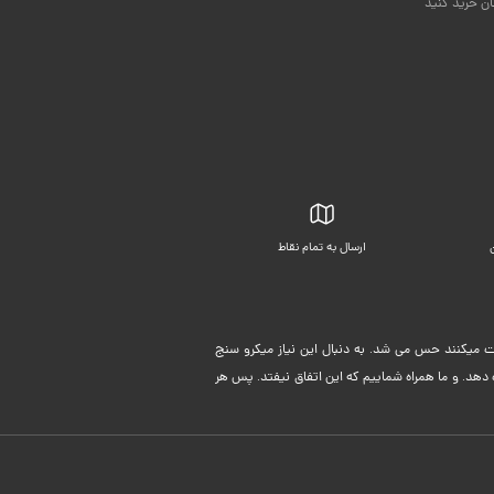
ان خرید کنید
ارسال به تمام نقاط
بسته بندی زیبا
لیت میکنند حس می شد. به دنبال این نیاز میکرو سنج
دهد. و ما همراه شماییم که این اتفاق نیفتد. پس هر