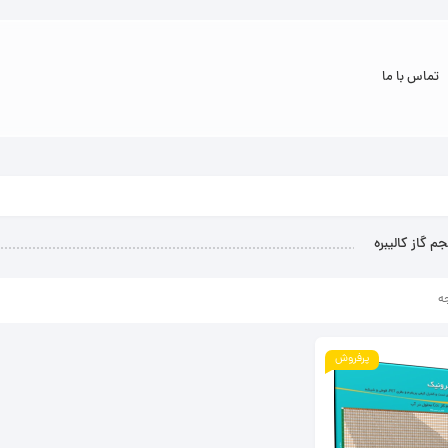
تماس با ما
 گاز کالیبره
ه
پرفروش