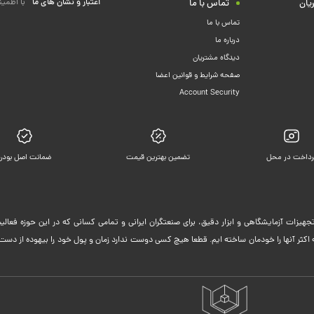
اعتبار و نشان های ما
با اطمین
یان
تماس با ما
تماس با ما
درباره ما
دیدگاه مشتریان
صفحه شرایط و قوانین اعضا
Account Security
رداخت در محل
تضمین بهترین قیمت
ضمانت اصل بودن
جهیزات آزمایشگاهی و ابزار دقیق، برای صنعتگران ایرانی و تمامی کسانی که در این حوزه فعا
ثر آنها را خودمان ساخته ایم. قطعا هیچ کسی دوست ندارد زمان و پول خود را بیهوده از دست 