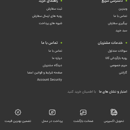
دسترسی سریع
راهنمای خرید
ویترین
ثبت سفارش
تماس با ما
رویه های ارسال سفارش
پیگیری سفارش
شیوه های پرداخت
سبد خرید
خدمات مشتریان
تماس با ما
سوالات متداول
تماس با ما
رویه بازگردانی کالا
درباره ما
حریم خصوصی
دیدگاه مشتریان
گارانتی
صفحه شرایط و قوانین اعضا
Account Security
اعتبار و نشان های ما
با اطمینان خرید کنید
تحویل اکسپرس
ضمانت بازگشت
پرداخت در محل
تضمین بهترین قیمت