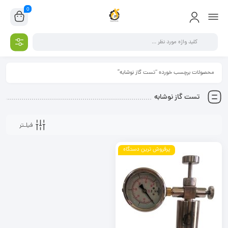
0
محصولات برچسب خورده “تست گاز نوشابه”
تست گاز نوشابه
فیلـتر
پرفروش ترین دستگاه