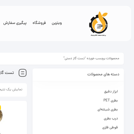
ویترین
فروشگاه
پیگیری سفارش
محصولات برچسب خورده “تست گاز دستی”
تست گاز
دسته های محصولات
نمایش یک نتیج
ابزار دقیق
بطری PET
بطری شیشه‌ای
درب بطری
قوطی فلزی