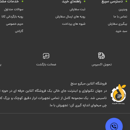
دسترسی سریع
راهنمای خرید
خدمات مشتر
ویترین
ثبت سفارش
سوالات متداول
تماس با ما
رویه های ارسال سفارش
رویه بازگردانی کالا
پیگیری سفارش
شیوه های پرداخت
حریم خصوصی
سبد خرید
گارانتی
تحویل اکسپرس
ضمانت بازگشت
پ
فروشگاه آنلاین میکرو سنج
در جهان تکنولوژی و اینترنت جای خالی یک فروشگاه آنلاین حرفه ای در حوزه ت
تاسیس شد. یک مجموعه کامل از تمامی تجهیزات ابزار دقیق کوچک و بزرگ که اک
چی میخوای اندازه گیری کن؛ تجهیزش با ما.