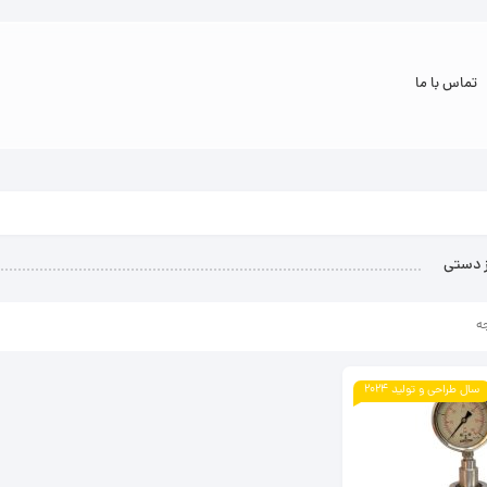
تماس با ما
 دستی
ه
سال طراحی و تولید 2024