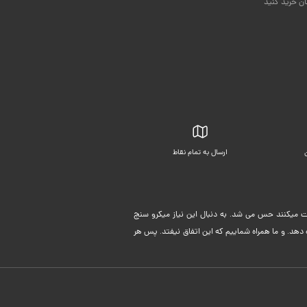
ان خرید کنید
ارسال به تمام نقاط
بسته بندی زیبا
لیت میکنند حس می شد. به دنبال این نیاز میکرو سنج
دهد. و ما همراه شماییم که این اتفاق نیفتد. پس هر