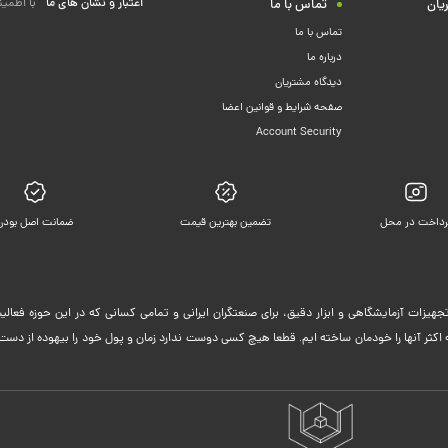
اعتبار و نشان های ما
با اطمین
یان
تماس با ما
تماس با ما
درباره ما
دیدگاه مشتریان
صفحه شرایط و قوانین اعضا
Account Security
رداخت در محل
تضمین بهترین قیمت
ضمانت اصل بودن
جهیزات آزمایشگاهی و ابزار دقیق، برای صنعتگران ایرانی و تمامی کسانی که در این حوزه فعا
ثر آنها را خودمان ساخته ایم. قطعا هیچ کسی دوست ندارد زمان و پول خود را بیهوده از دست 