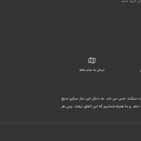
ان خرید کنید
ارسال به تمام نقاط
بسته بندی زیبا
لیت میکنند حس می شد. به دنبال این نیاز میکرو سنج
دهد. و ما همراه شماییم که این اتفاق نیفتد. پس هر