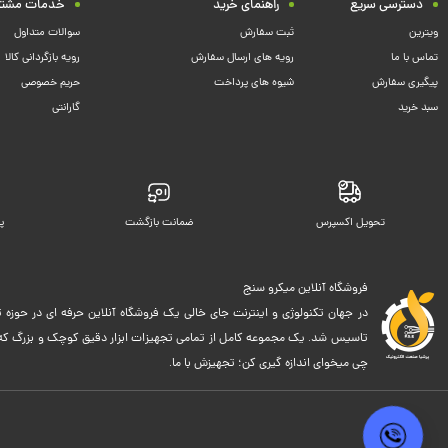
دسترسی سریع
راهنمای خرید
خدمات مشتر
ویترین
ثبت سفارش
سوالات متداول
تماس با ما
رویه های ارسال سفارش
رویه بازگردانی کالا
پیگیری سفارش
شیوه های پرداخت
حریم خصوصی
سبد خرید
گارانتی
تحویل اکسپرس
ضمانت بازگشت
پ
فروشگاه آنلاین میکرو سنج
در جهان تکنولوژی و اینترنت جای خالی یک فروشگاه آنلاین حرفه ای در حوزه ت
تاسیس شد. یک مجموعه کامل از تمامی تجهیزات ابزار دقیق کوچک و بزرگ که اک
چی میخوای اندازه گیری کن؛ تجهیزش با ما.