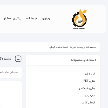
ویترین
فروشگاه
پیگیری سفارش
محصولات برچسب خورده “تست وکیوم قوطی”
تست وکی
دسته های محصولات
نمایش یک نتیج
ابزار دقیق
بطری PET
بطری شیشه‌ای
درب بطری
قوطی فلزی