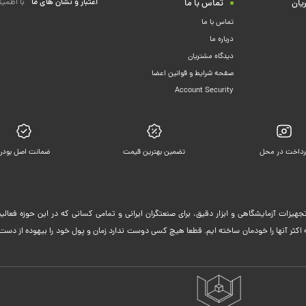
اعتبار و نشان های ما
با اطمین
یان
تماس با ما
تماس با ما
درباره ما
دیدگاه مشتریان
صفحه شرایط و قوانین اعضا
Account Security
رداخت در محل
تضمین بهترین قیمت
ضمانت اصل بودن
جهیزات آزمایشگاهی و ابزار دقیق، برای صنعتگران ایرانی و تمامی کسانی که در این حوزه فعا
ثر آنها را خودمان ساخته ایم. قطعا هیچ کسی دوست ندارد زمان و پول خود را بیهوده از دست 