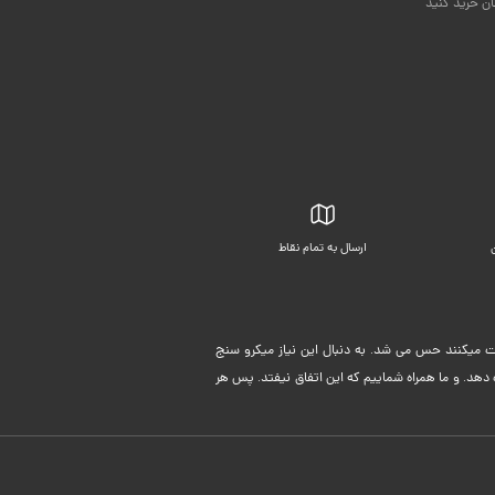
ان خرید کنید
ارسال به تمام نقاط
بسته بندی زیبا
لیت میکنند حس می شد. به دنبال این نیاز میکرو سنج
دهد. و ما همراه شماییم که این اتفاق نیفتد. پس هر