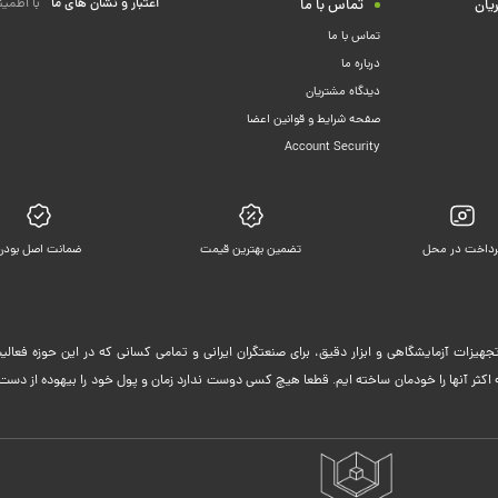
اعتبار و نشان های ما
با اطمین
یان
تماس با ما
تماس با ما
درباره ما
دیدگاه مشتریان
صفحه شرایط و قوانین اعضا
Account Security
رداخت در محل
تضمین بهترین قیمت
ضمانت اصل بودن
جهیزات آزمایشگاهی و ابزار دقیق، برای صنعتگران ایرانی و تمامی کسانی که در این حوزه فعا
ثر آنها را خودمان ساخته ایم. قطعا هیچ کسی دوست ندارد زمان و پول خود را بیهوده از دست 