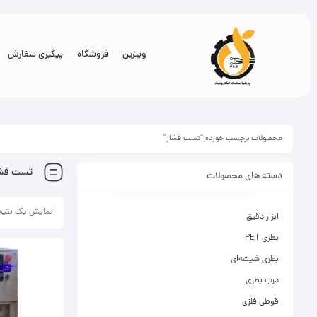
ویترین
فروشگاه
پیگیری سفارش
محصولات برچسب خورده “تست فشار”
تست فشا
دسته های محصولات
نمایش یک نتیج
ابزار دقیق
بطری PET
بطری شیشه‌ای
درب بطری
قوطی فلزی