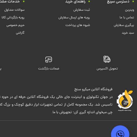
دسترسی سریع
راهنمای خرید
خدمات مشتر
ویترین
ثبت سفارش
سوالات متداول
تماس با ما
رویه های ارسال سفارش
رویه بازگردانی کالا
پیگیری سفارش
شیوه های پرداخت
حریم خصوصی
سبد خرید
گارانتی
تحویل اکسپرس
ضمانت بازگشت
پ
فروشگاه آنلاین میکرو سنج
در جهان تکنولوژی و اینترنت جای خالی یک فروشگاه آنلاین حرفه ای در حوزه ت
تاسیس شد. یک مجموعه کامل از تمامی تجهیزات ابزار دقیق کوچک و بزرگ که اک
چی میخوای اندازه گیری کن؛ تجهیزش با ما.