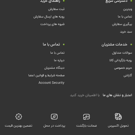
دسترسی سریع
راهنمای خرید
ویترین
ثبت سفارش
تماس با ما
رویه های ارسال سفارش
پیگیری سفارش
شیوه های پرداخت
سبد خرید
خدمات مشتریان
تماس با ما
سوالات متداول
تماس با ما
رویه بازگردانی کالا
درباره ما
حریم خصوصی
دیدگاه مشتریان
گارانتی
صفحه شرایط و قوانین اعضا
Account Security
اعتبار و نشان های ما
با اطمینان خرید کنید
تحویل اکسپرس
ضمانت بازگشت
پرداخت در محل
تضمین بهترین قیمت