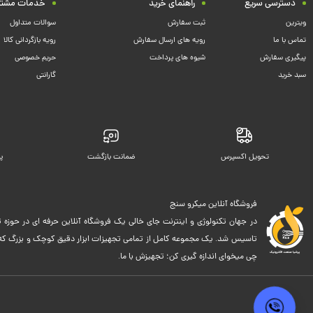
دسترسی سریع
راهنمای خرید
خدمات مشتر
ویترین
ثبت سفارش
سوالات متداول
تماس با ما
رویه های ارسال سفارش
رویه بازگردانی کالا
پیگیری سفارش
شیوه های پرداخت
حریم خصوصی
سبد خرید
گارانتی
تحویل اکسپرس
ضمانت بازگشت
پ
فروشگاه آنلاین میکرو سنج
در جهان تکنولوژی و اینترنت جای خالی یک فروشگاه آنلاین حرفه ای در حوزه ت
تاسیس شد. یک مجموعه کامل از تمامی تجهیزات ابزار دقیق کوچک و بزرگ که اک
چی میخوای اندازه گیری کن؛ تجهیزش با ما.