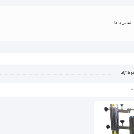
تماس با ما
ط آزاد
ه