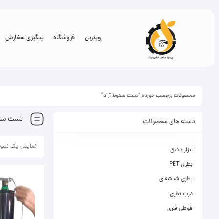
ویترین
فروشگاه
پیگیری سفارش
محصولات برچسب خورده “تست سقوط آزاد”
تست سقو
دسته های محصولات
نمایش یک نتیج
ابزار دقیق
بطری PET
بطری شیشه‌ای
درب بطری
قوطی فلزی