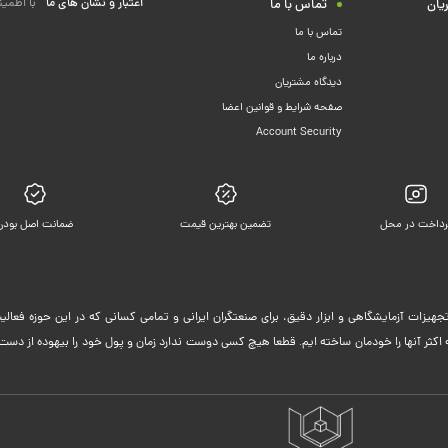
اعتبار و نشان های ما
با اطمین
یان
تماس با ما
تماس با ما
درباره ما
دیدگاه مشتریان
صفحه شرایط و قوانین اعضا
Account Security
رداخت در محل
تضمین بهترین قیمت
ضمانت اصل بودن
جهیزات آزمایشگاهی و ابزار دقیق، برای صنعتگران ایرانی و تمامی کسانی که در این حوزه فعا
ثر آنها را خودمان ساخته ایم. قطعا هیچ کسی دوست ندارد زمان و پول خود را بیهوده از دست 