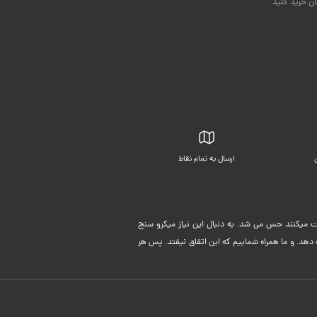
ان خرید کنید
ارسال به تمام نقاط
بسته بندی زیبا
لیت میکنند حس می شد. به دنبال این نیاز میکرو سنج
دهد. و ما همراه شماییم که این اتفاق نیفتد. پس هر