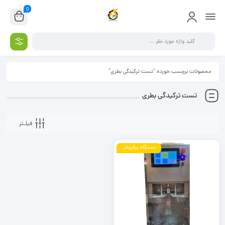
0
محصولات برچسب خورده “تست ترکیدگی بطری”
تست ترکیدگی بطری
فیلـتر
دستگاه پرفروش