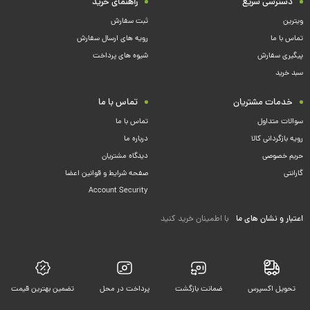
دسترسی سریع
راهنمای خرید
ویترین
ثبت سفارش
تماس با ما
رویه های ارسال سفارش
پیگیری سفارش
شیوه های پرداخت
سبد خرید
خدمات مشتریان
تماس با ما
سوالات متداول
تماس با ما
رویه بازگردانی کالا
درباره ما
حریم خصوصی
دیدگاه مشتریان
گارانتی
صفحه شرایط و قوانین اعضا
Account Security
اعتبار و نشان های ما
با اطمینان خرید کنید
تحویل اکسپرس
ضمانت بازگشت
پرداخت در محل
تضمین بهترین قیمت