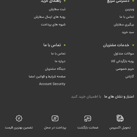
دسترسی سریع
راهنمای خرید
ویترین
ثبت سفارش
تماس با ما
رویه های ارسال سفارش
پیگیری سفارش
شیوه های پرداخت
سبد خرید
خدمات مشتریان
تماس با ما
سوالات متداول
تماس با ما
رویه بازگردانی کالا
درباره ما
حریم خصوصی
دیدگاه مشتریان
گارانتی
صفحه شرایط و قوانین اعضا
Account Security
اعتبار و نشان های ما
با اطمینان خرید کنید
تحویل اکسپرس
ضمانت بازگشت
پرداخت در محل
تضمین بهترین قیمت