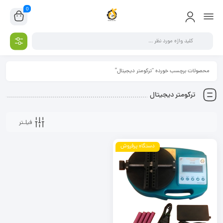
0
محصولات برچسب خورده “ترکومتر دیجیتال”
ترکومتر دیجیتال
فیلـتر
دستگاه پرفروش