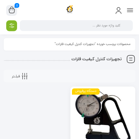
0
محصولات برچسب خورده “تجهیزات کنترل کیفیت فلزات”
تجهیزات کنترل کیفیت فلزات
فیلـتر
دستگاه پرفروش