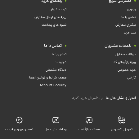
دسترسی سریع
راهنمای خرید
ویترین
ثبت سفارش
تماس با ما
رویه های ارسال سفارش
پیگیری سفارش
شیوه های پرداخت
سبد خرید
خدمات مشتریان
تماس با ما
سوالات متداول
تماس با ما
رویه بازگردانی کالا
درباره ما
حریم خصوصی
دیدگاه مشتریان
گارانتی
صفحه شرایط و قوانین اعضا
Account Security
اعتبار و نشان های ما
با اطمینان خرید کنید
تحویل اکسپرس
ضمانت بازگشت
پرداخت در محل
تضمین بهترین قیمت