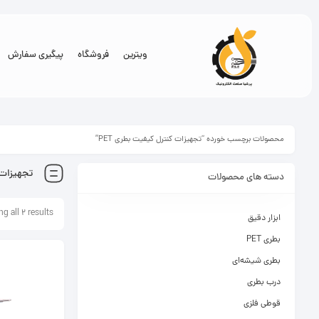
ویترین
فروشگاه
پیگیری سفارش
محصولات برچسب خورده “تجهیزات کنترل کیفیت بطری PET”
تجهیزات ک
دسته های محصولات
g all 2 results
ابزار دقیق
بطری PET
بطری شیشه‌ای
درب بطری
قوطی فلزی