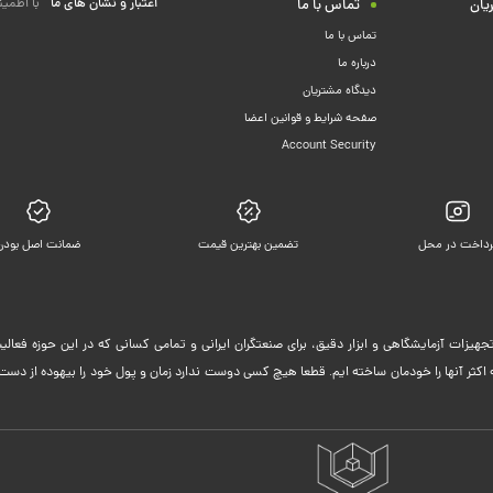
اعتبار و نشان های ما
با اطمین
یان
تماس با ما
تماس با ما
درباره ما
دیدگاه مشتریان
صفحه شرایط و قوانین اعضا
Account Security
رداخت در محل
تضمین بهترین قیمت
ضمانت اصل بودن
جهیزات آزمایشگاهی و ابزار دقیق، برای صنعتگران ایرانی و تمامی کسانی که در این حوزه فعا
ثر آنها را خودمان ساخته ایم. قطعا هیچ کسی دوست ندارد زمان و پول خود را بیهوده از دست 