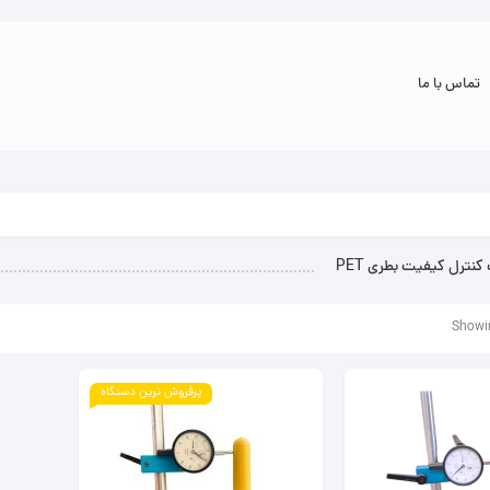
تماس با ما
نترل کیفیت بطری PET
Showin
پرفروش ترین دستگاه