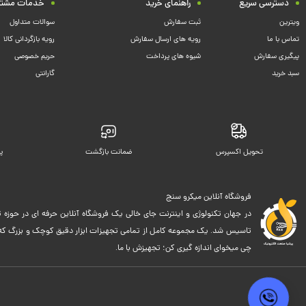
دسترسی سریع
راهنمای خرید
خدمات مشتر
ویترین
ثبت سفارش
سوالات متداول
تماس با ما
رویه های ارسال سفارش
رویه بازگردانی کالا
پیگیری سفارش
شیوه های پرداخت
حریم خصوصی
سبد خرید
گارانتی
تحویل اکسپرس
ضمانت بازگشت
پ
فروشگاه آنلاین میکرو سنج
در جهان تکنولوژی و اینترنت جای خالی یک فروشگاه آنلاین حرفه ای در حوزه ت
تاسیس شد. یک مجموعه کامل از تمامی تجهیزات ابزار دقیق کوچک و بزرگ که اک
چی میخوای اندازه گیری کن؛ تجهیزش با ما.