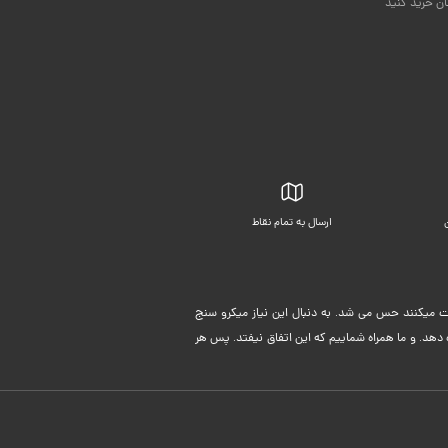
ان خرید کنید
ارسال به تمام نقاط
بسته بندی زیبا
لیت میکنند حس می شد. به دنبال این نیاز میکرو سنج
دهد. و ما همراه شماییم که این اتفاق نیفتد. پس هر