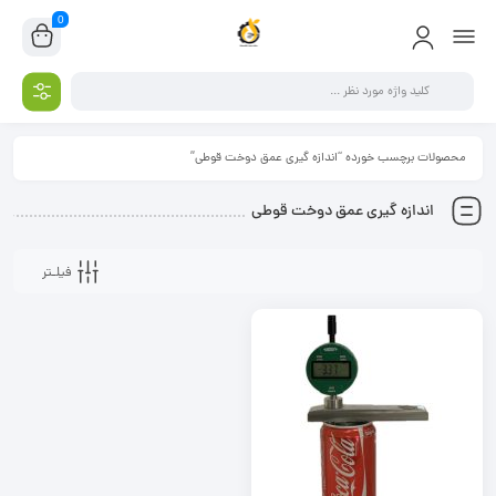
0
محصولات برچسب خورده “اندازه گیری عمق دوخت قوطی”
اندازه گیری عمق دوخت قوطی
فیلـتر