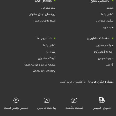
دسترسی سریع
راهنمای خرید
ویترین
ثبت سفارش
تماس با ما
رویه های ارسال سفارش
پیگیری سفارش
شیوه های پرداخت
سبد خرید
خدمات مشتریان
تماس با ما
سوالات متداول
تماس با ما
رویه بازگردانی کالا
درباره ما
حریم خصوصی
دیدگاه مشتریان
گارانتی
صفحه شرایط و قوانین اعضا
Account Security
اعتبار و نشان های ما
با اطمینان خرید کنید
تحویل اکسپرس
ضمانت بازگشت
پرداخت در محل
تضمین بهترین قیمت