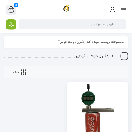
0
محصولات برچسب خورده “اندازه‌گیری دوخت قوطی”
اندازه‌گیری دوخت قوطی
فیلـتر