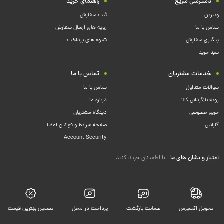
دسترسی سریع
راهنمای خرید
ویترین
ثبت سفارش
تماس با ما
رویه های ارسال سفارش
پیگیری سفارش
شیوه های پرداخت
سبد خرید
خدمات مشتریان
تماس با ما
سوالات متداول
تماس با ما
رویه بازگردانی کالا
درباره ما
حریم خصوصی
دیدگاه مشتریان
گارانتی
صفحه شرایط و قوانین اعضا
Account Security
اعتبار و نشان های ما
با اطمینان خرید کنید
تحویل اکسپرس
ضمانت بازگشت
پرداخت در محل
تضمین بهترین قیمت