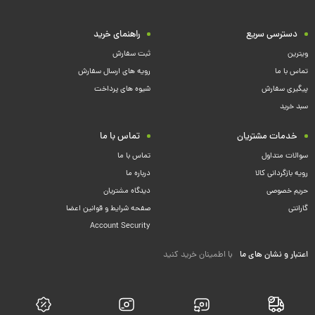
دسترسی سریع
راهنمای خرید
ویترین
ثبت سفارش
تماس با ما
رویه های ارسال سفارش
پیگیری سفارش
شیوه های پرداخت
سبد خرید
خدمات مشتریان
تماس با ما
سوالات متداول
تماس با ما
رویه بازگردانی کالا
درباره ما
حریم خصوصی
دیدگاه مشتریان
گارانتی
صفحه شرایط و قوانین اعضا
Account Security
اعتبار و نشان های ما
با اطمینان خرید کنید