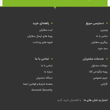
دسترسی سریع
راهنمای خرید
ویترین
ثبت سفارش
تماس با ما
رویه های ارسال سفارش
پیگیری سفارش
شیوه های پرداخت
سبد خرید
خدمات مشتریان
تماس با ما
سوالات متداول
تماس با ما
رویه بازگردانی کالا
درباره ما
حریم خصوصی
دیدگاه مشتریان
گارانتی
صفحه شرایط و قوانین اعضا
Account Security
اعتبار و نشان های ما
با اطمینان خرید کنید